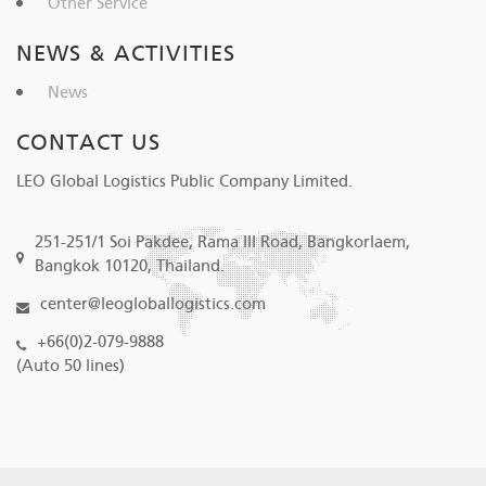
Other Service
NEWS & ACTIVITIES
News
CONTACT US
LEO Global Logistics Public Company Limited.
251-251/1 Soi Pakdee, Rama III Road, Bangkorlaem,
Bangkok 10120, Thailand.
center@leogloballogistics.com
+66(0)2-079-9888
(Auto 50 lines)