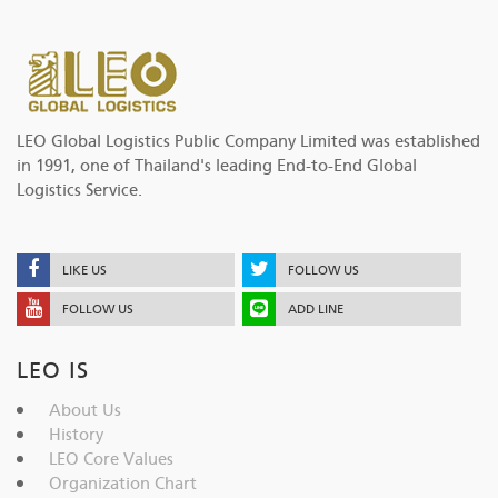
LEO Global Logistics Public Company Limited was established
in 1991, one of Thailand's leading End-to-End Global
Logistics Service.
LIKE US
FOLLOW US
FOLLOW US
ADD LINE
LEO IS
About Us
History
LEO Core Values
Organization Chart